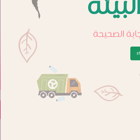
البيئة
ابة الصحيحة
s