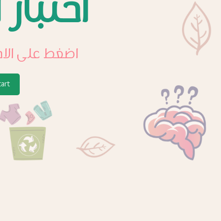
اختبار 
اضغط على الاج
tart